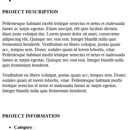
PROJECT DESCRIPTION
Pellentesque habitant morbi tristique senectus et netus et malesuada
fames ac turpis egestas. Etiam suscipit, elit quis facilisis dictum,
diam justo volutpat dui. Lorem ipsum dolor sit amet, consectetur
adipiscing elit. Quisque nec erat erat. Integer blandit nulla quis
fermentum hendrerit. Vestibulum eu libero volutpat, portas quam
acc, tempus sem. Donec sodales quam id lorem lobortis, vitae.
Pellentesque habitant morbi tristique senectus et netus et malesuada
fames ac turpis egestas. Quisque nec erat erat. Integer blandit nulla
quis fermentum hendrerit.
Vestibulum eu libero volutpat, portas quam acc, tempus sem. Donec
sodales quam id lorem lobortis, vitae. Pellentesque habitant morbi
tristique senectus et netus et malesuada fames ac turpis egestas.
Integer blandit nulla quis fermentum hendrerit.
PROJECT INFORMATION
Category
: