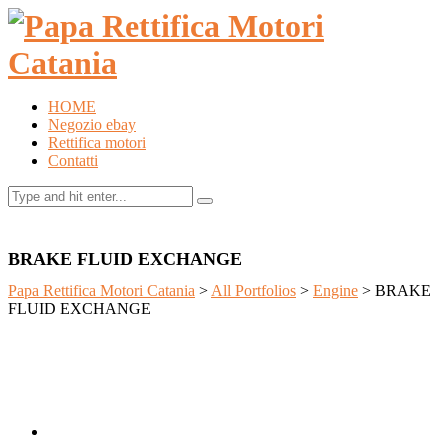
HOME
Negozio ebay
Rettifica motori
Contatti
BRAKE FLUID EXCHANGE
Papa Rettifica Motori Catania
>
All Portfolios
>
Engine
>
BRAKE
FLUID EXCHANGE