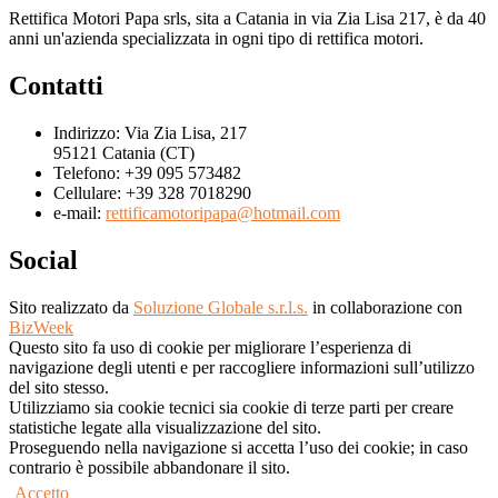
Rettifica Motori Papa srls, sita a Catania in via Zia Lisa 217, è da 40
anni un'azienda specializzata in ogni tipo di rettifica motori.
Contatti
Indirizzo:
Via Zia Lisa, 217
95121 Catania (CT)
Telefono:
+39 095 573482
Cellulare:
+39 328 7018290
e-mail:
rettificamotoripapa@hotmail.com
Social
Sito realizzato da
Soluzione Globale s.r.l.s.
in collaborazione con
BizWeek
Questo sito fa uso di cookie per migliorare l’esperienza di
navigazione degli utenti e per raccogliere informazioni sull’utilizzo
del sito stesso.
Utilizziamo sia cookie tecnici sia cookie di terze parti per creare
statistiche legate alla visualizzazione del sito.
Proseguendo nella navigazione si accetta l’uso dei cookie; in caso
contrario è possibile abbandonare il sito.
Accetto