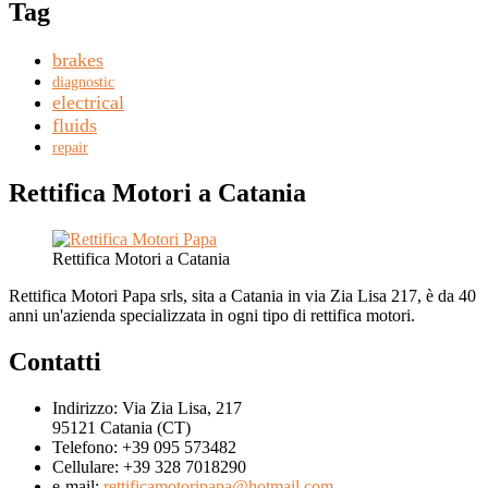
Tag
brakes
diagnostic
electrical
fluids
repair
Rettifica Motori a Catania
Rettifica Motori a Catania
Rettifica Motori Papa srls, sita a Catania in via Zia Lisa 217, è da 40
anni un'azienda specializzata in ogni tipo di rettifica motori.
Contatti
Indirizzo:
Via Zia Lisa, 217
95121 Catania (CT)
Telefono:
+39 095 573482
Cellulare:
+39 328 7018290
e-mail:
rettificamotoripapa@hotmail.com