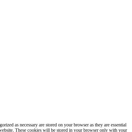
gorized as necessary are stored on your browser as they are essential
 website. These cookies will be stored in your browser only with your