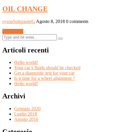
OIL CHANGE
sysopSoluzioneG
Agosto 8, 2018
0 comments
Read More
Articoli recenti
Hello world!
Your car’s fluids should be checked
Get a diagnostic test for your car
Is it time for a wheel alignment ?
Hello world!
Archivi
Gennaio 2020
Luglio 2018
Agosto 2016
Categorie