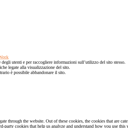
Week
egli utenti e per raccogliere informazioni sull’utilizzo del sito stesso.
iche legate alla visualizzazione del sito.
rario è possibile abbandonare il sito.
te through the website. Out of these cookies, the cookies that are cate
hird-party cookies that help us analyze and understand how you use this