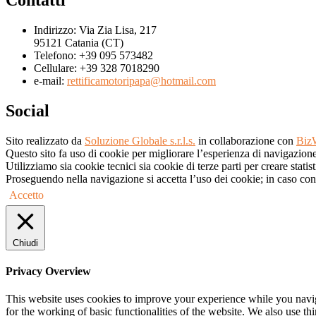
Indirizzo:
Via Zia Lisa, 217
95121 Catania (CT)
Telefono:
+39 095 573482
Cellulare:
+39 328 7018290
e-mail:
rettificamotoripapa@hotmail.com
Social
Sito realizzato da
Soluzione Globale s.r.l.s.
in collaborazione con
Biz
Questo sito fa uso di cookie per migliorare l’esperienza di navigazione d
Utilizziamo sia cookie tecnici sia cookie di terze parti per creare statist
Proseguendo nella navigazione si accetta l’uso dei cookie; in caso cont
Accetto
Chiudi
Privacy Overview
This website uses cookies to improve your experience while you naviga
for the working of basic functionalities of the website. We also use t