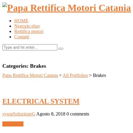
HOME
Negozio ebay
Rettifica motori
Contatti
Categories:
Brakes
Papa Rettifica Motori Catania
>
All Portfolios
>
Brakes
ELECTRICAL SYSTEM
sysopSoluzioneG
Agosto 8, 2018
0 comments
Read More