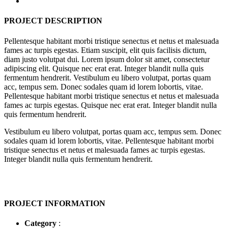
PROJECT DESCRIPTION
Pellentesque habitant morbi tristique senectus et netus et malesuada
fames ac turpis egestas. Etiam suscipit, elit quis facilisis dictum,
diam justo volutpat dui. Lorem ipsum dolor sit amet, consectetur
adipiscing elit. Quisque nec erat erat. Integer blandit nulla quis
fermentum hendrerit. Vestibulum eu libero volutpat, portas quam
acc, tempus sem. Donec sodales quam id lorem lobortis, vitae.
Pellentesque habitant morbi tristique senectus et netus et malesuada
fames ac turpis egestas. Quisque nec erat erat. Integer blandit nulla
quis fermentum hendrerit.
Vestibulum eu libero volutpat, portas quam acc, tempus sem. Donec
sodales quam id lorem lobortis, vitae. Pellentesque habitant morbi
tristique senectus et netus et malesuada fames ac turpis egestas.
Integer blandit nulla quis fermentum hendrerit.
PROJECT INFORMATION
Category
: