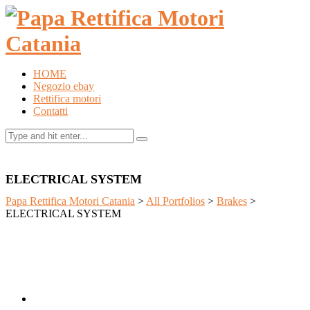
HOME
Negozio ebay
Rettifica motori
Contatti
ELECTRICAL SYSTEM
Papa Rettifica Motori Catania
>
All Portfolios
>
Brakes
>
ELECTRICAL SYSTEM