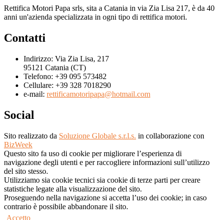
Rettifica Motori Papa srls, sita a Catania in via Zia Lisa 217, è da 40
anni un'azienda specializzata in ogni tipo di rettifica motori.
Contatti
Indirizzo:
Via Zia Lisa, 217
95121 Catania (CT)
Telefono:
+39 095 573482
Cellulare:
+39 328 7018290
e-mail:
rettificamotoripapa@hotmail.com
Social
Sito realizzato da
Soluzione Globale s.r.l.s.
in collaborazione con
BizWeek
Questo sito fa uso di cookie per migliorare l’esperienza di
navigazione degli utenti e per raccogliere informazioni sull’utilizzo
del sito stesso.
Utilizziamo sia cookie tecnici sia cookie di terze parti per creare
statistiche legate alla visualizzazione del sito.
Proseguendo nella navigazione si accetta l’uso dei cookie; in caso
contrario è possibile abbandonare il sito.
Accetto